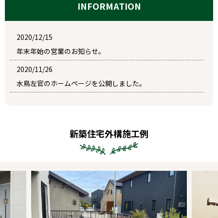
INFORMATION
2020/12/15
年末年始の営業のお知らせ。
2020/11/26
水鳥左官のホームページを公開しました。
新築住宅外構施工例