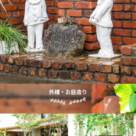
外構・お庭造り