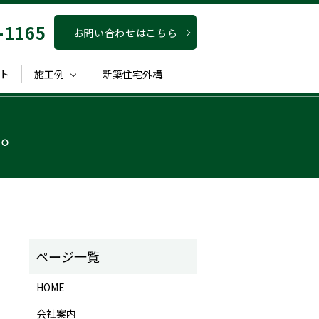
-1165
お問い合わせはこちら
ト
施工例
新築住宅外構
庭。
HOME
会社案内