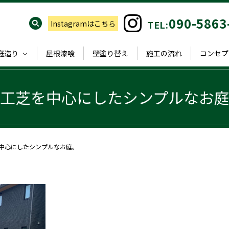
090-5863
TEL:
Instagramはこちら
庭造り
屋根漆喰
壁塗り替え
施工の流れ
コンセプ
工芝を中心にしたシンプルなお
中心にしたシンプルなお庭。