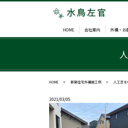
HOME
会社案内
外構・お
人
HOME
新築住宅外構施工例
人工芝を
2021/03/05